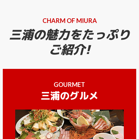
CHARM OF MIURA
三浦の魅力をたっぷり
ご紹介!
GOURMET
三浦のグルメ