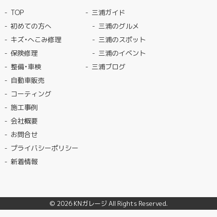
TOP
三浦ガイド
初めての方へ
三浦のグルメ
キズ・へこみ修理
三浦のスポット
保険修理
三浦のイベント
整備・車検
三浦ブログ
自動車販売
コーティング
施工事例
会社概要
お問合せ
プライバシーポリシー
新着情報
© 2026
KNガレージ
All Rights Reserved.