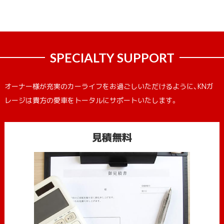
SPECIALTY SUPPORT
オーナー様が充実のカーライフをお過ごしいただけるように、KNガ
レージは貴方の愛車をトータルにサポートいたします。
見積無料