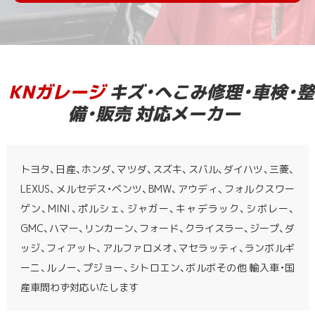
KNガレージ
キズ・へこみ修理・車検・整
備・販売 対応メーカー
トヨタ、日産、ホンダ、マツダ、スズキ、スバル、ダイハツ、三菱、
LEXUS、メルセデス・ベンツ、BMW、アウディ、フォルクスワー
ゲン、MINI、ポルシェ、ジャガー、キャデラック、シボレー、
GMC、ハマー、リンカーン、フォード、クライスラー、ジープ、ダ
ッジ、フィアット、アルファロメオ、マセラッティ、ランボルギ
ーニ、ルノー、プジョー、シトロエン、ボルボその他 輸入車・国
産車問わず対応いたします