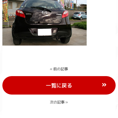
« 前の記事
一覧に戻る
次の記事 »