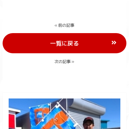
« 前の記事
一覧に戻る
次の記事 »