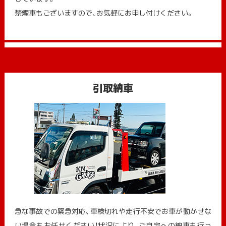
禁煙車もございますので、お気軽にお申し付けください。
引取納車
急な事故での緊急対応、車検切れや走行不安でお車が動かせな
い場合もお任せください！状況により、ご自宅への納⾞も⾏っ