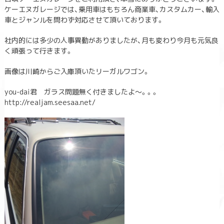
ケーエヌガレージでは、乗用車はもちろん商業車、カスタムカー、輸入
車とジャンルを問わず対応させて頂いております。
社内的には多少の人事異動がありましたが、月も変わり今月も元気良
く頑張って行きます。
画像は川崎からご入庫頂いたリーガルワゴン。
you-dai君 ガラス問題無く付きましたよ～。。。
http://realjam.seesaa.net/