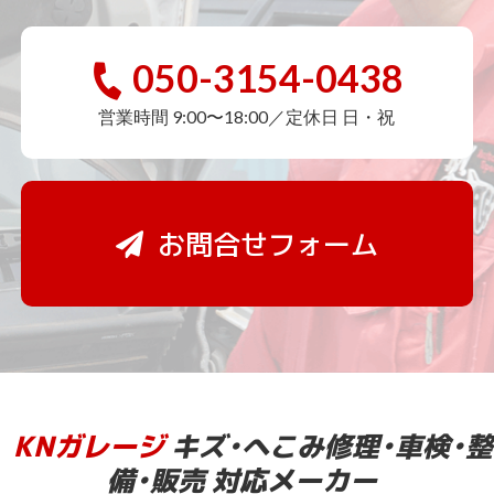
050-3154-0438
営業時間 9:00〜18:00／定休日 日・祝
お問合せフォーム
KNガレージ
キズ・へこみ修理・車検・整
備・販売 対応メーカー