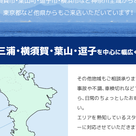
須賀市・葉山町・逗子市・横浜市など神奈川全域から
東京都など他県からもご来店いただいています！
三浦・横須賀・葉山・逗子
を中心に幅広
その他地域もご相談承りま
事故や不調、車検切れなど
ら、日常のちょっとしたお車
い。
エリアを熟知しているスタ
ーに対応させていただきま