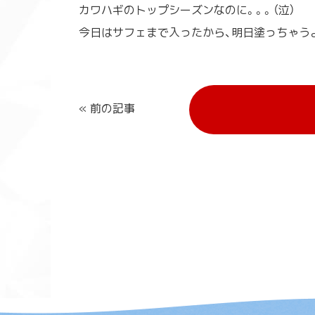
カワハギのトップシーズンなのに。。。（泣）
今日はサフェまで入ったから、明日塗っちゃうよ
« 前の記事