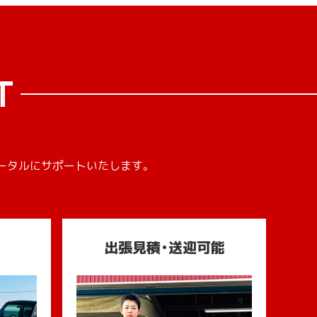
T
ータルにサポートいたします。
出張見積・送迎可能