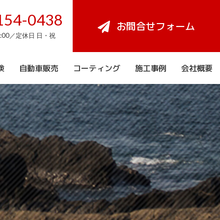
154-0438
お問合せフォーム
8:00／定休日 日・祝
検
自動車販売
コーティング
施工事例
会社概要