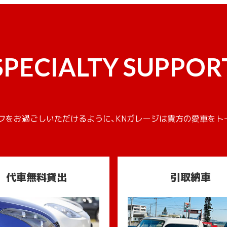
SPECIALTY SUPPOR
フをお過ごしいただけるように、KNガレージは貴方の愛車をト
代車無料貸出
引取納車