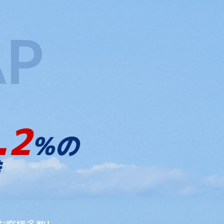
.2
%の