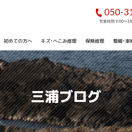
050-3
営業時間 9:00〜1
初めての方へ
キズ・へこみ修理
保険修理
整備・車
三浦ブログ