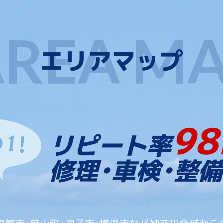
エリアマップ
98
リピート率
修理・車検・整備