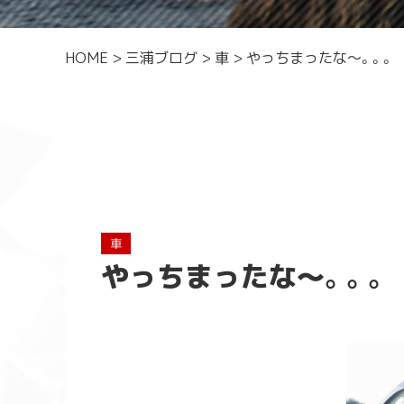
HOME
>
三浦ブログ
>
車
>
やっちまったな～。。。
車
やっちまったな～。。。