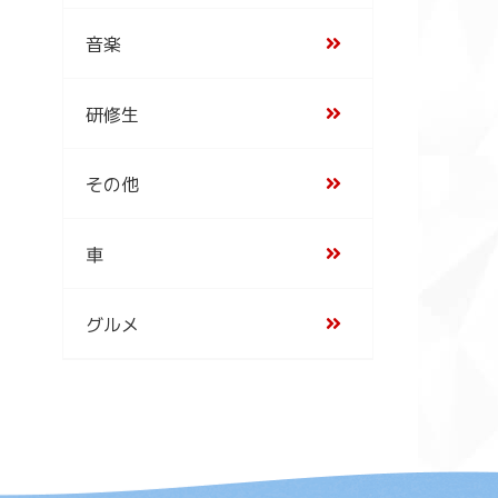
音楽
研修生
その他
車
グルメ