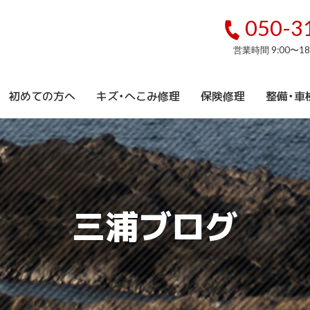
050-3
営業時間 9:00〜1
初めての方へ
キズ・へこみ修理
保険修理
整備・車
三浦ブログ