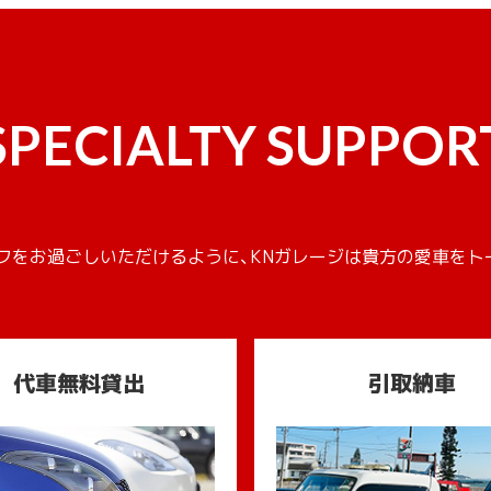
SPECIALTY SUPPOR
フをお過ごしいただけるように、KNガレージは貴方の愛車をト
代車無料貸出
引取納車