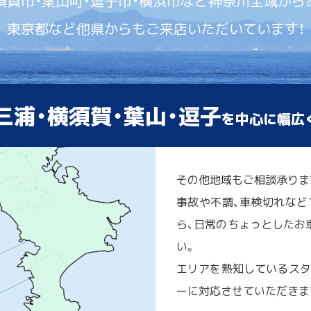
須賀市・葉山町・逗子市・横浜市など神奈川全域から
東京都など他県からもご来店いただいています！
三浦・横須賀・葉山・逗子
を中心に幅広
その他地域もご相談承りま
事故や不調、車検切れなど
ら、日常のちょっとしたお車
い。
エリアを熟知しているスタ
ーに対応させていただきま