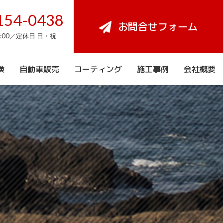
154-0438
お問合せフォーム
8:00／定休日 日・祝
検
自動車販売
コーティング
施工事例
会社概要