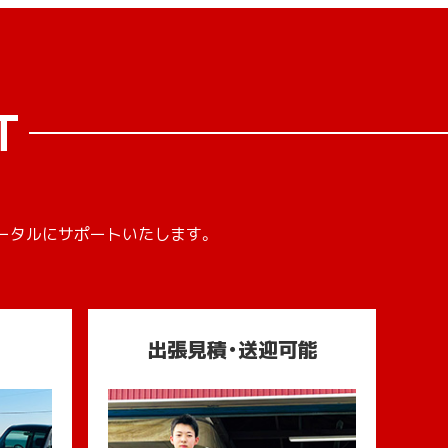
T
ータルにサポートいたします。
出張見積・送迎可能