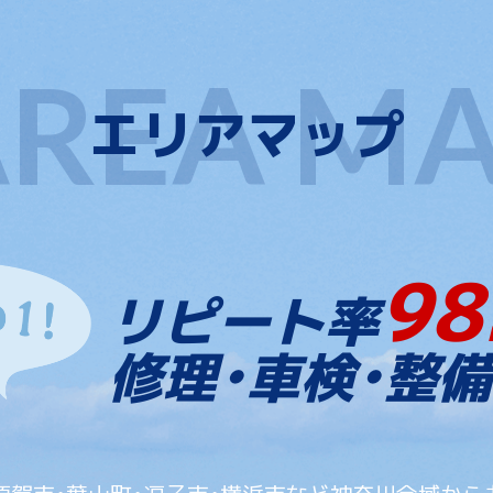
エリアマップ
98
リピート率
修理・車検・整備