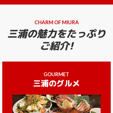
CHARM OF MIURA
三浦の魅力をたっぷり
ご紹介!
GOURMET
三浦のグルメ