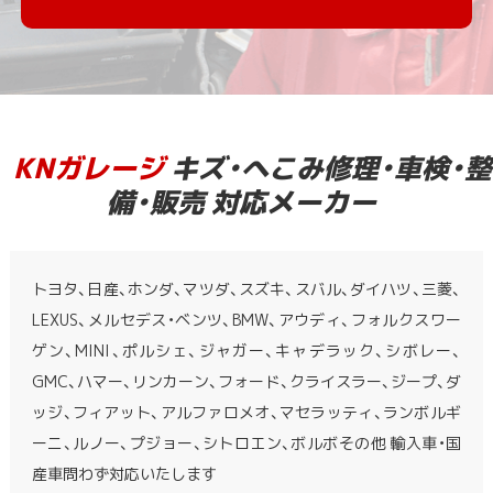
KNガレージ
キズ・へこみ修理・車検・整
備・販売 対応メーカー
トヨタ、日産、ホンダ、マツダ、スズキ、スバル、ダイハツ、三菱、
LEXUS、メルセデス・ベンツ、BMW、アウディ、フォルクスワー
ゲン、MINI、ポルシェ、ジャガー、キャデラック、シボレー、
GMC、ハマー、リンカーン、フォード、クライスラー、ジープ、ダ
ッジ、フィアット、アルファロメオ、マセラッティ、ランボルギ
ーニ、ルノー、プジョー、シトロエン、ボルボその他 輸入車・国
産車問わず対応いたします