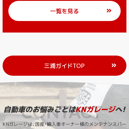
一覧を見る
三浦ガイドTOP
自動車のお悩みごとは
KNガレージ
へ!
KNガレージは、国産・輸入車オーナー様のメンテナンスパー