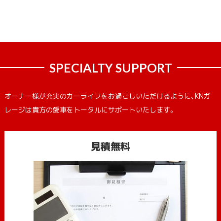
SPECIALTY SUPPORT
オーナー様が充実のカーライフをお過ごしいただけるように、KNガ
レージは貴方の愛車をトータルにサポートいたします。
見積無料