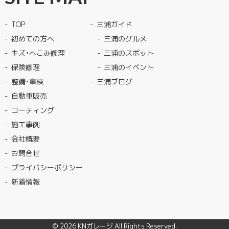
TOP
三浦ガイド
初めての方へ
三浦のグルメ
キズ・へこみ修理
三浦のスポット
保険修理
三浦のイベント
整備・車検
三浦ブログ
自動車販売
コーティング
施工事例
会社概要
お問合せ
プライバシーポリシー
新着情報
© 2026
KNガレージ
All Rights Reserved.