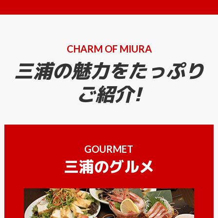
CHARM OF MIURA
三浦の魅力をたっぷり
ご紹介!
GOURMET
三浦のグルメ