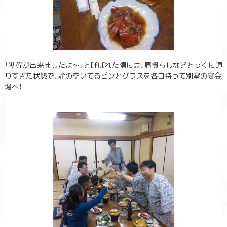
「準備が出来ましたよ～」と呼ばれた頃には、肩慣らしなどとっくに通
りすぎた状態で、詮の空いてるビンとグラスを各自持って別室の宴会
場へ！