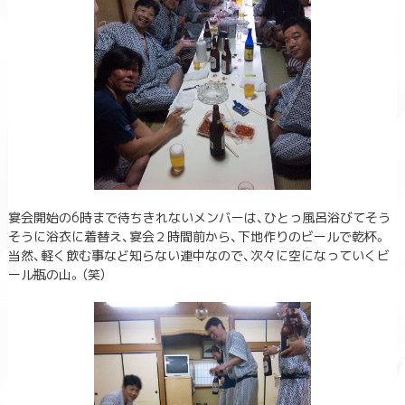
宴会開始の6時まで待ちきれないメンバーは、ひとっ風呂浴びてそう
そうに浴衣に着替え、宴会２時間前から、下地作りのビールで乾杯。
当然、軽く飲む事など知らない連中なので、次々に空になっていくビ
ール瓶の山。（笑）