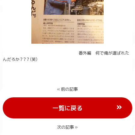
番外編 何で俺が選ばれた
んだろか？？？（笑）
« 前の記事
一覧に戻る
次の記事 »