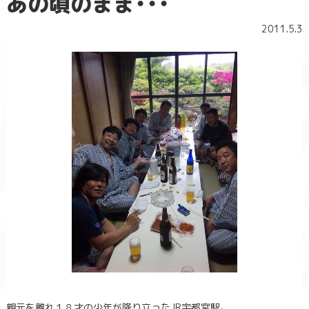
あの頃のまま・・・
2011.5.3
親元を離れ１８才の少年が降り立ったJR宇都宮駅。