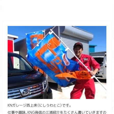
KNガレージ西上床（にしうわとこ）です。
仕事や趣味、KNG発信の三浦紹介をたくさん書いていきますの