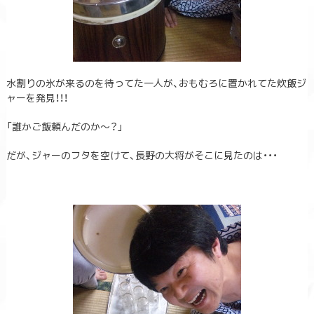
水割りの氷が来るのを待ってた一人が、おもむろに置かれてた炊飯ジ
ャーを発見！！！
「誰かご飯頼んだのか～？」
だが、ジャーのフタを空けて、長野の大将がそこに見たのは・・・