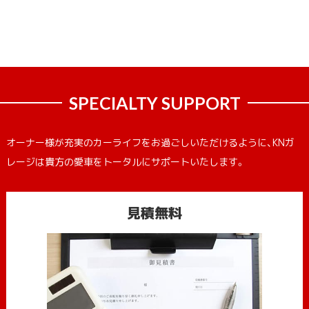
SPECIALTY SUPPORT
オーナー様が充実のカーライフをお過ごしいただけるように、KNガ
レージは貴方の愛車をトータルにサポートいたします。
見積無料