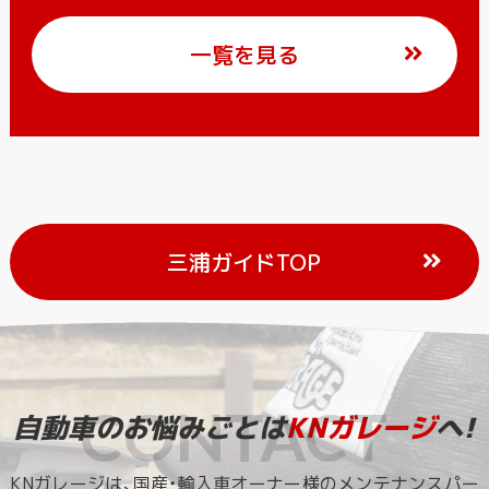
一覧を見る
三浦ガイドTOP
自動車のお悩みごとは
KNガレージ
へ!
KNガレージは、国産・輸入車オーナー様のメンテナンスパー