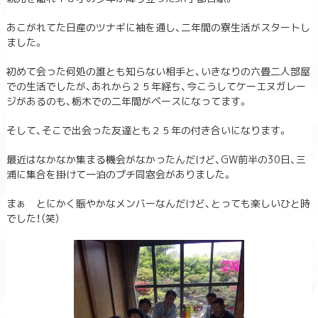
あこがれてた日産のツナギに袖を通し、二年間の寮生活がスタートし
ました。
初めて会った何処の誰とも知らない相手と、いきなりの六畳二人部屋
での生活でしたが、あれから２５年経ち、今こうしてケーエヌガレー
ジがあるのも、栃木での二年間がベースになってます。
そして、そこで出会った友達とも２５年の付き合いになります。
最近はなかなか集まる機会がなかったんだけど、GW前半の30日、三
浦に集合を掛けて一泊のプチ同窓会がありました。
まぁ とにかく賑やかなメンバーなんだけど、とっても楽しいひと時
でした！（笑）